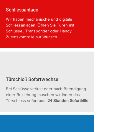
Schliessanlage
Wir haben mechanische und digitale
Schliessanlagen. Öfnen Sie Türen mit
Schlüssel, Transponder oder Handy.
Zutrittskontrolle auf Wunsch.
Türschloß Sofortwechsel
Bei Schlüsselverlust oder nach Beendigung
einer Beziehung tauschen wir Ihnen das
Türschloss sofort aus.
24 Stunden Soforthilfe