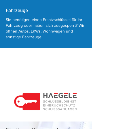
Fahrzeuge
Sie benötigen einen Ersatzschlüssel für Ihr
Fahrzeug oder haben sich ausgesperrt? Wir
öffnen Autos, LKWs, Wohnwagen und
sonstige Fahrzeuge
Wir sind für Sie da!
100% EMPFEHLUNGEN
Mehr Infos