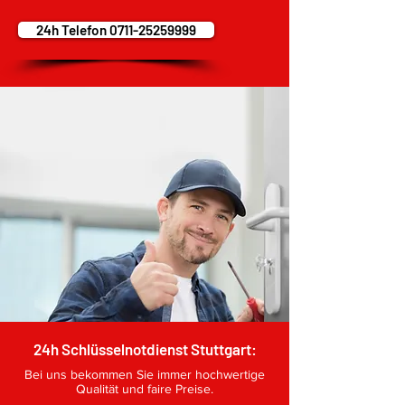
24h Telefon 0711-25259999
100% EMPFEHLUNGEN
Mehr Infos
24h Schlüsselnotdienst Stuttgart:
Bei uns bekommen Sie immer hochwertige
Qualität und faire Preise.