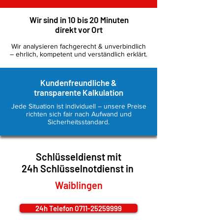
Wir sind in 10 bis 20 Minuten
direkt vor Ort
Wir analysieren fachgerecht & unverbindlich
– ehrlich, kompetent und verständlich erklärt.
Kundenfreundliche &
transparente Kalkulation
Jede Situation ist individuell – unsere Preise
richten sich fair nach Aufwand und
Sicherheitsstandard.
Schlüsseldienst mit
24h
Schlüsselnotdienst
in
Waiblingen
24h Telefon 0711-25259999