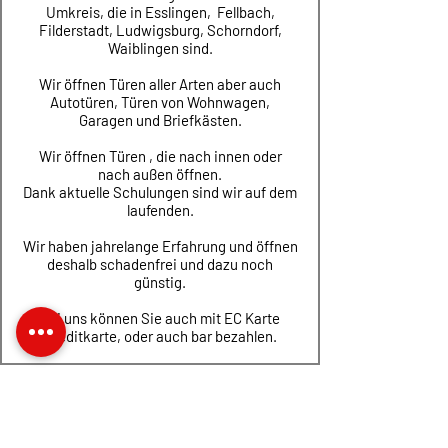
Umkreis, die in Esslingen, Fellbach,
Filderstadt, Ludwigsburg, Schorndorf,
Waiblingen sind.
Wir öffnen Türen aller Arten aber auch
Autotüren, Türen von Wohnwagen,
Garagen und Briefkästen.
Wir öffnen Türen , die nach innen oder
nach außen öffnen.
Dank aktuelle Schulungen sind wir auf dem
laufenden.
Wir haben jahrelange Erfahrung und öffnen
deshalb schadenfrei und dazu noch
günstig.
Bei uns können Sie auch mit EC Karte
Kreditkarte, oder auch bar bezahlen.
​Hersteller und Vertriebspartner: